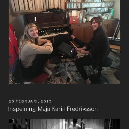
PUBLICERAT
20 FEBRUARI, 2019
Inspelning: Maja Karin Fredriksson