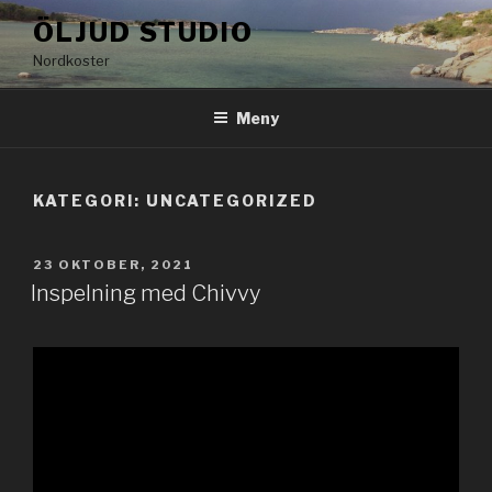
Hoppa
ÖLJUD STUDIO
till
Nordkoster
innehåll
Meny
KATEGORI:
UNCATEGORIZED
PUBLICERAT
23 OKTOBER, 2021
Inspelning med Chivvy